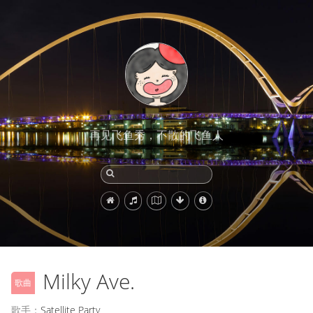
再见飞鱼秀，不散的飞鱼人
Milky Ave.
歌曲
歌手：
Satellite Party