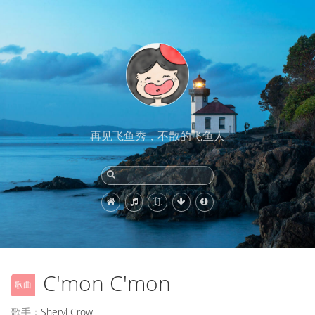
再见飞鱼秀，不散的飞鱼人
C'mon C'mon
歌曲
歌手：
Sheryl Crow