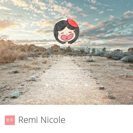
再见飞鱼秀，不散的飞鱼人
Remi Nicole
歌手