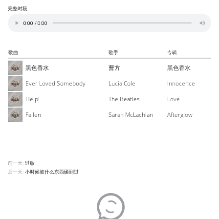
完整时段
歌曲
歌手
专辑
黑色香水
曹方
黑色香水
Ever Loved Somebody
Lucia Cole
Innocence
Help!
The Beatles
Love
Fallen
Sarah McLachlan
Afterglow
前一天:
过敏
后一天:
小时候被什么东西砸到过