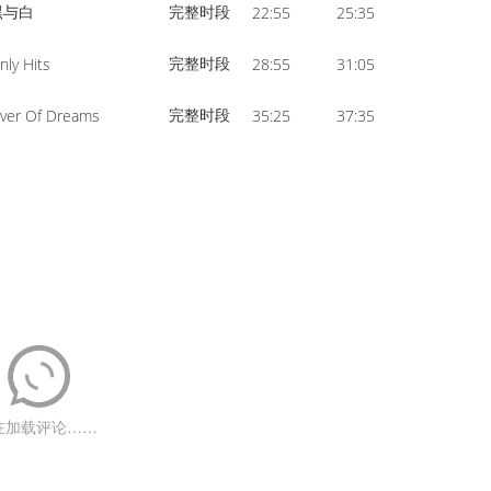
黑与白
完整时段
22:55
25:35
volume.
完整时段
nly Hits
28:55
31:05
完整时段
iver Of Dreams
35:25
37:35