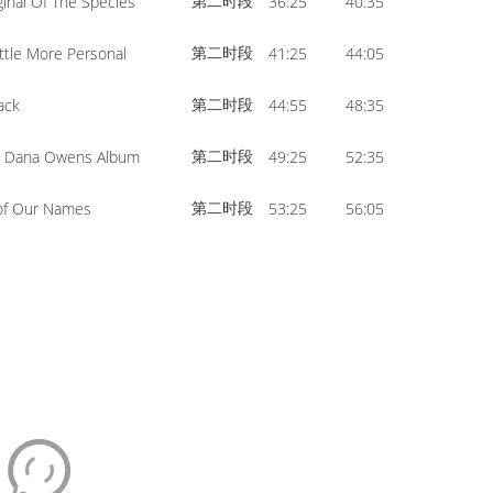
第二时段
ginal Of The Species
36:25
40:35
第二时段
ittle More Personal
41:25
44:05
第二时段
ack
44:55
48:35
第二时段
 Dana Owens Album
49:25
52:35
第二时段
 of Our Names
53:25
56:05