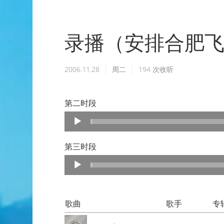
录播（安排合肥
2006.11.28
周二
194
次收听
第二时段
Audio
Player
第三时段
Audio
Player
歌曲
歌手
专