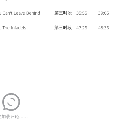
第三时段
ou Can't Leave Behind
35:55
39:05
第三时段
 The Infadels
47:25
48:35