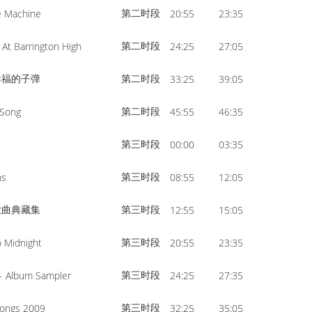
第二时段
e Machine
20:55
23:35
第二时段
 At Barrington High
24:25
27:05
幸福的子弹
第二时段
33:25
39:05
第二时段
 Song
45:55
46:35
第三时段
00:00
03:35
第三时段
ns
08:55
12:05
歌曲典藏集
第三时段
12:55
15:05
第三时段
 Midnight
20:55
23:35
第三时段
 - Album Sampler
24:25
27:35
第三时段
ongs 2009
32:25
35:05