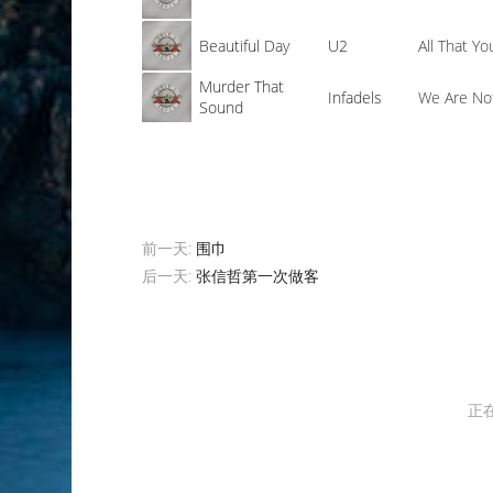
Beautiful Day
U2
All That Y
Murder That
Infadels
We Are Not
Sound
前一天:
围巾
后一天:
张信哲第一次做客