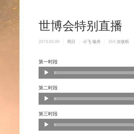
世博会特别直播
2010.05.09
周日
小飞
喻舟
269
次收听
第一时段
Audio
Player
第二时段
Audio
Player
第三时段
Audio
Player