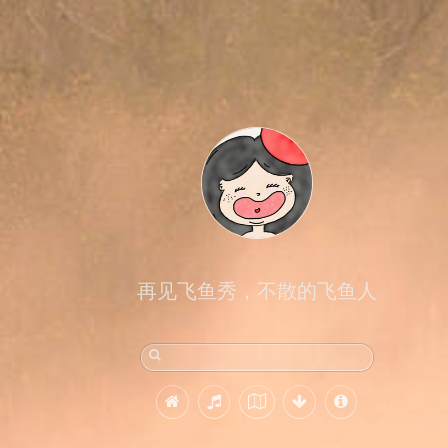
再见飞鱼秀，不散的飞鱼人