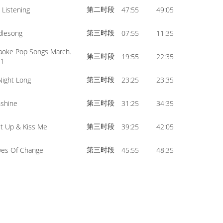
第二时段
 Listening
47:55
49:05
第三时段
dlesong
07:55
11:35
aoke Pop Songs March.
第三时段
19:55
22:35
11
第三时段
 Night Long
23:25
23:35
第三时段
shine
31:25
34:35
第三时段
t Up & Kiss Me
39:25
42:05
第三时段
es Of Change
45:55
48:35