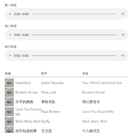
第一时段
第二时段
第三时段
歌曲
歌手
专辑
Heartless
Justin Nozuka
You I Wind Land And Sea
Broken Arrow
Pixie Lott
Broken Arrow
分手的拥抱
青蛙乐队
我们爱音乐
Love You Found
Paul Brown
Love You Found Me
Me
Well, Well, Well
Duffy
Well, Well, Well
你不知道的事
王力宏
十八般武艺