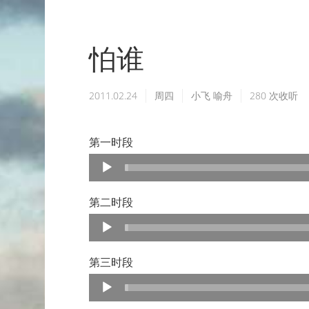
怕谁
2011.02.24
周四
小飞
喻舟
280
次收听
第一时段
Audio
Player
第二时段
Audio
Player
第三时段
Audio
Player