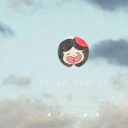
再见飞鱼秀，不散的飞鱼人