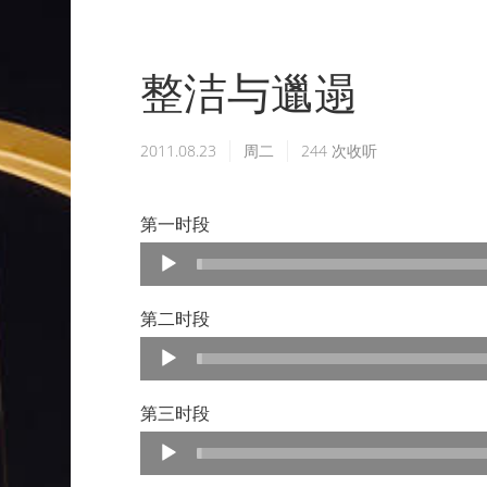
整洁与邋遢
2011.08.23
周二
244
次收听
第一时段
Audio
Player
第二时段
Audio
Player
第三时段
Audio
Player