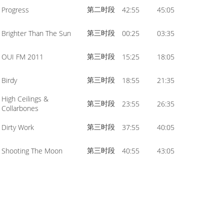
第二时段
Progress
42:55
45:05
第三时段
Brighter Than The Sun
00:25
03:35
第三时段
OUI FM 2011
15:25
18:05
第三时段
Birdy
18:55
21:35
High Ceilings &
第三时段
23:55
26:35
Collarbones
第三时段
Dirty Work
37:55
40:05
第三时段
Shooting The Moon
40:55
43:05