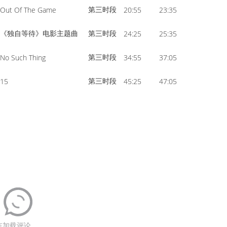
第三时段
Out Of The Game
20:55
23:35
《独自等待》电影主题曲
第三时段
24:25
25:35
第三时段
No Such Thing
34:55
37:05
第三时段
15
45:25
47:05