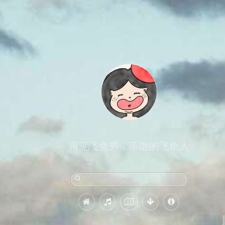
再见飞鱼秀，不散的飞鱼人