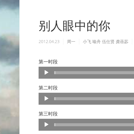
别人眼中的你
2012.04.23
周一
小飞
喻舟
伍仕贤
龚蓓苾
第一时段
Audio
Player
第二时段
Audio
Player
第三时段
Audio
Player