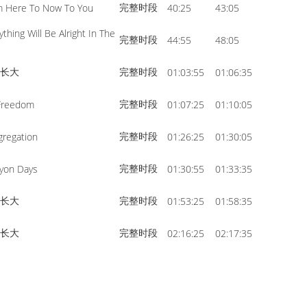
完整时段
m Here To Now To You
40:25
43:05
volume.
ything Will Be Alright In The
完整时段
44:55
48:05
起长大
完整时段
01:03:55
01:06:35
完整时段
Freedom
01:07:25
01:10:05
完整时段
gregation
01:26:25
01:30:05
完整时段
cyon Days
01:30:55
01:33:35
起长大
完整时段
01:53:25
01:58:35
起长大
完整时段
02:16:25
02:17:35