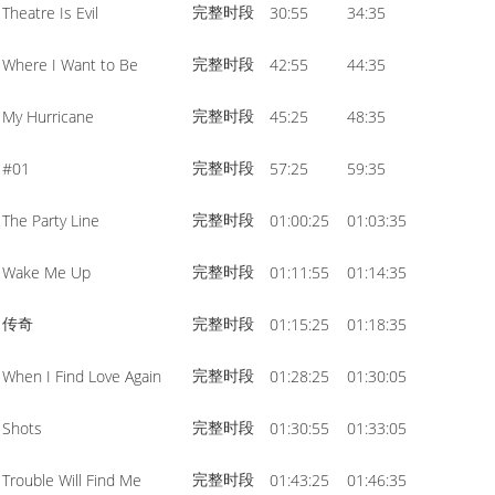
完整时段
Theatre Is Evil
30:55
34:35
volume.
完整时段
Where I Want to Be
42:55
44:35
完整时段
My Hurricane
45:25
48:35
完整时段
#01
57:25
59:35
完整时段
The Party Line
01:00:25
01:03:35
完整时段
Wake Me Up
01:11:55
01:14:35
传奇
完整时段
01:15:25
01:18:35
完整时段
When I Find Love Again
01:28:25
01:30:05
完整时段
Shots
01:30:55
01:33:05
完整时段
Trouble Will Find Me
01:43:25
01:46:35