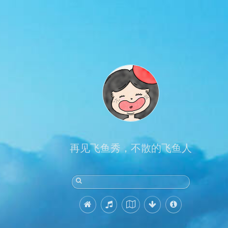
再见飞鱼秀，不散的飞鱼人