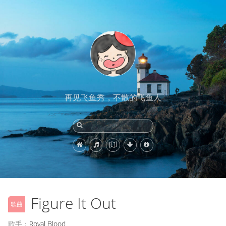
再见飞鱼秀，不散的飞鱼人
Figure It Out
歌曲
歌手：
Royal Blood