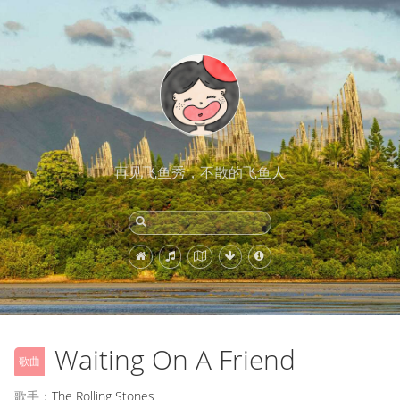
再见飞鱼秀，不散的飞鱼人
Waiting On A Friend
歌曲
歌手：
The Rolling Stones