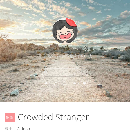
再见飞鱼秀，不散的飞鱼人
Crowded Stranger
歌曲
歌手：
Girlpool