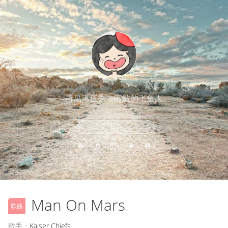
再见飞鱼秀，不散的飞鱼人
Man On Mars
歌曲
歌手：
Kaiser Chiefs