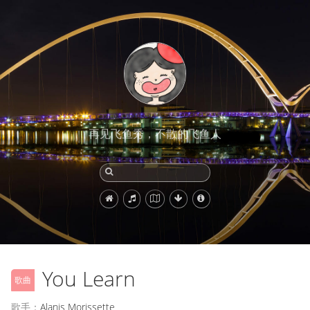
再见飞鱼秀，不散的飞鱼人
You Learn
歌曲
歌手：
Alanis Morissette