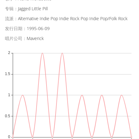
专辑：
Jagged Little Pill
流派：
Alternative Indie Pop Indie Rock Pop Indie Pop/Folk Rock
发行日期：
1995-06-09
唱片公司：
Maverick