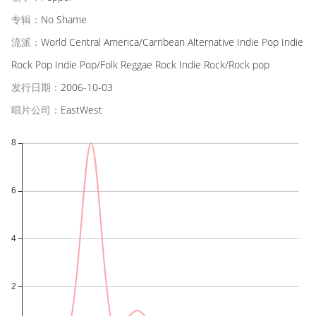
专辑：
No Shame
流派：
World Central America/Carribean Alternative Indie Pop Indie
Rock Pop Indie Pop/Folk Reggae Rock Indie Rock/Rock pop
发行日期：
2006-10-03
唱片公司：
EastWest