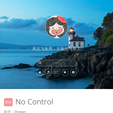
再见飞鱼秀，不散的飞鱼人
No Control
歌曲
歌手：
Pepper