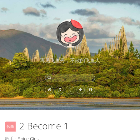
再见飞鱼秀，不散的飞鱼人
2 Become 1
歌曲
歌手：
Spice Girls