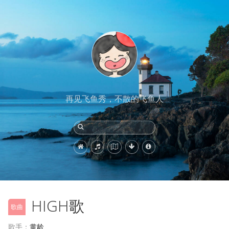
再见飞鱼秀，不散的飞鱼人
HIGH歌
歌曲
歌手：
黄龄