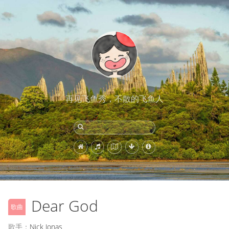
再见飞鱼秀，不散的飞鱼人
Dear God
歌曲
歌手：
Nick Jonas