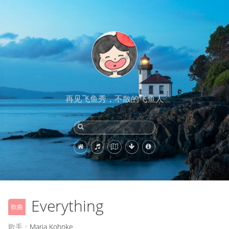
再见飞鱼秀，不散的飞鱼人
Everything
歌曲
歌手：
Maria Kohnke