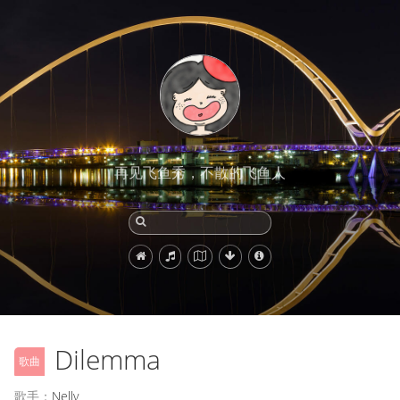
再见飞鱼秀，不散的飞鱼人
Dilemma
歌曲
歌手：
Nelly