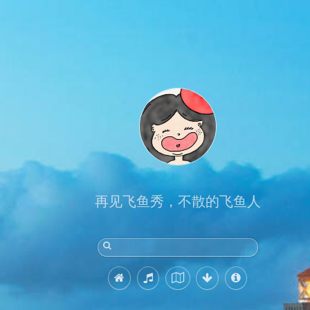
再见飞鱼秀，不散的飞鱼人