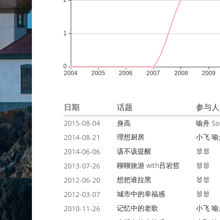
日期
话题
参与人
2015-08-04
身高
喻舟
So
理想厨房
小飞
喻
2014-08-21
该不该提醒
2014-06-06
🐰🐰
聊聊旅游 with吕岩哲
2013-07-26
🐰🐰
想把谁拉黑
2012-06-20
🐰🐰
城市中的幸福感
2012-03-07
🐰🐰
记忆中的老歌
小飞
喻
2010-11-26