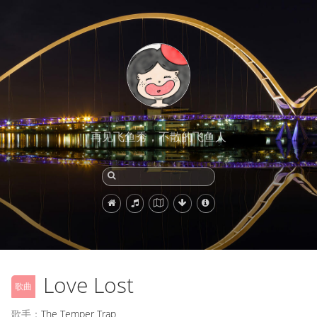
再见飞鱼秀，不散的飞鱼人
Love Lost
歌曲
歌手：
The Temper Trap