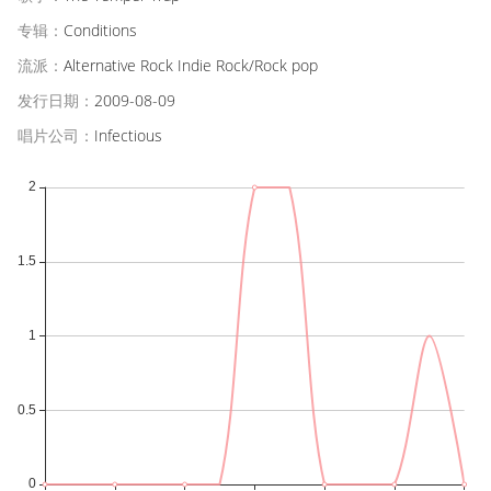
专辑：
Conditions
流派：
Alternative Rock Indie Rock/Rock pop
发行日期：
2009-08-09
唱片公司：
Infectious