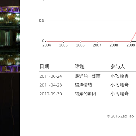
日期
话题
参与人
2011-06-24
最近的一场雨
小飞
喻舟
留洋情结
小飞
喻舟
2011-04-28
结婚的原因
小飞
喻舟
2010-09-30
© 2016
Zao~ao