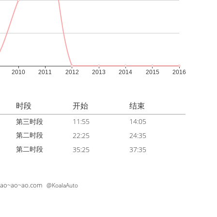
时段
开始
结束
第三时段
11:55
14:05
第二时段
22:25
24:35
第二时段
35:25
37:35
~ao~ao~ao.com
@KoalaAuto