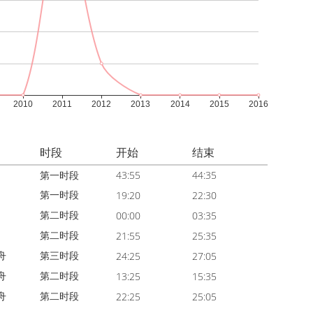
时段
开始
结束
第一时段
43:55
44:35
第一时段
19:20
22:30
第二时段
00:00
03:35
第二时段
21:55
25:35
舟
第三时段
24:25
27:05
舟
第二时段
13:25
15:35
舟
第二时段
22:25
25:05