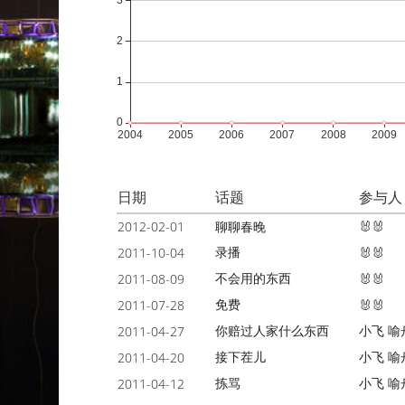
日期
话题
参与人
2012-02-01
聊聊春晚
🐰🐰
录播
2011-10-04
🐰🐰
不会用的东西
2011-08-09
🐰🐰
免费
2011-07-28
🐰🐰
你赔过人家什么东西
小飞
喻
2011-04-27
接下茬儿
小飞
喻
2011-04-20
拣骂
小飞
喻
2011-04-12