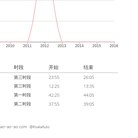
时段
开始
结束
第三时段
23:55
26:05
第三时段
12:25
13:35
第一时段
42:25
44:05
第二时段
37:55
39:05
~ao~ao~ao.com
@KoalaAuto