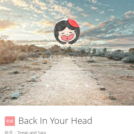
再见飞鱼秀，不散的飞鱼人
Back In Your Head
歌曲
歌手：
Tegan and Sara