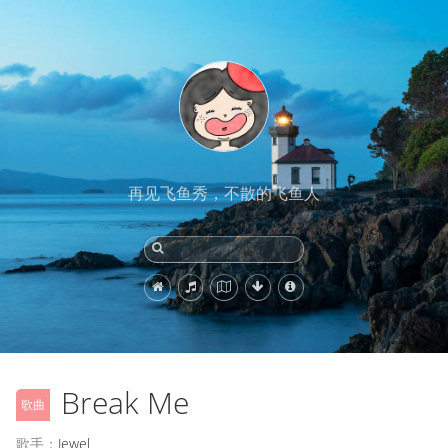
再见飞鱼秀，不散的飞鱼人
Break Me
歌曲
歌手：
Jewel