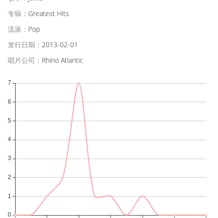
专辑：
Greatest Hits
流派：
Pop
发行日期：
2013-02-01
唱片公司：
Rhino Atlantic