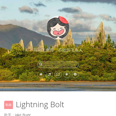
再见飞鱼秀，不散的飞鱼人
Lightning Bolt
歌曲
歌手：
Jake Bugg