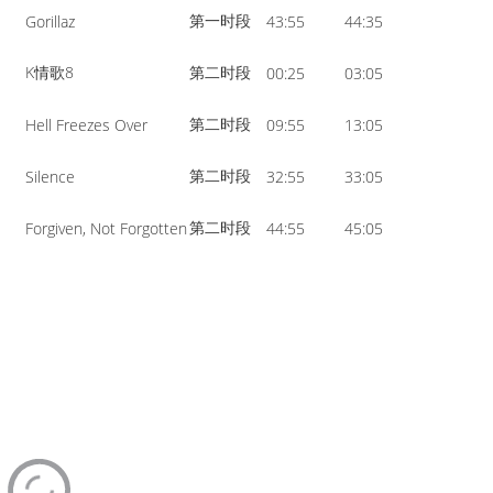
第一时段
Gorillaz
43:55
44:35
K情歌8
第二时段
00:25
03:05
第二时段
Hell Freezes Over
09:55
13:05
第二时段
Silence
32:55
33:05
第二时段
s
Forgiven, Not Forgotten
44:55
45:05