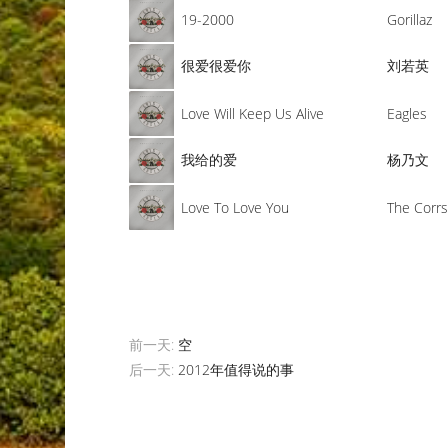
19-2000
Gorillaz
很爱很爱你
刘若英
Love Will Keep Us Alive
Eagles
我给的爱
杨乃文
Love To Love You
The Corr
前一天:
空
后一天:
2012年值得说的事