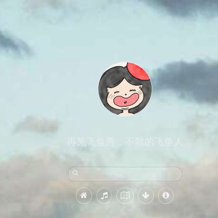
再见飞鱼秀，不散的飞鱼人