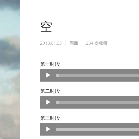
空
2013.01.03
周四
234
次收听
第一时段
Audio
Player
第二时段
Audio
Player
第三时段
Audio
Player