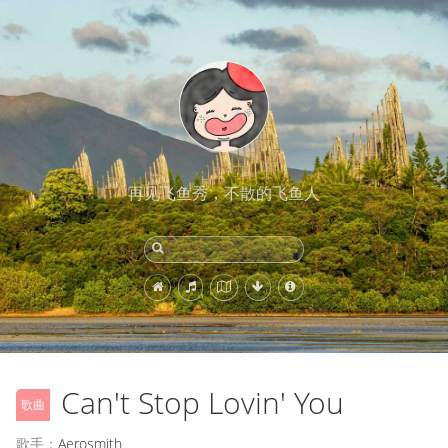
再见飞鱼秀，不散的飞鱼人
Can't Stop Lovin' You
歌曲
歌手：
Aerosmith