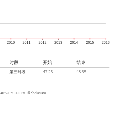
时段
开始
结束
第三时段
47:25
48:35
~ao~ao~ao.com
@KoalaAuto