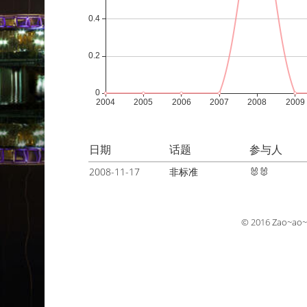
日期
话题
参与人
2008-11-17
非标准
🐰🐰
© 2016
Zao~ao