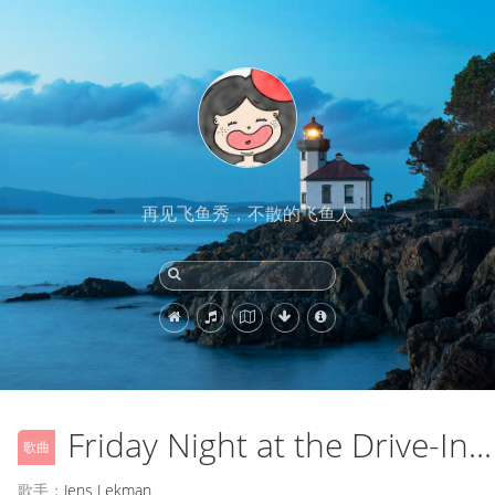
再见飞鱼秀，不散的飞鱼人
Friday Night at the Drive-In Bingo
歌曲
歌手：
Jens Lekman