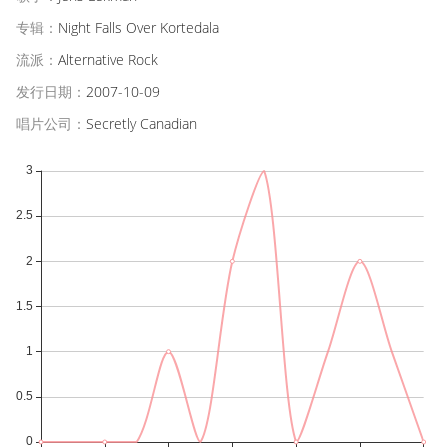
专辑：
Night Falls Over Kortedala
流派：
Alternative Rock
发行日期：
2007-10-09
唱片公司：
Secretly Canadian