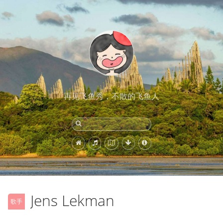
再见飞鱼秀，不散的飞鱼人
Jens Lekman
歌手