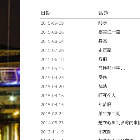
日期
话题
2015-09-09
酸爽
嘉宾江一燕
2015-08-26
身高
2015-08-04
走夜路
2015-07-20
客服
2015-06-18
异性那些事儿
2015-05-15
受伤
2015-04-23
烧烤
2015-04-20
吓死个人
2015-04-16
年龄啊
2015-04-15
羊年第二期
2015-02-24
憋在心里到发霉的事
2014-05-23
朋友圈
2013-11-19