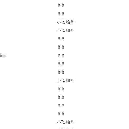
🐰🐰
🐰🐰
小飞
喻舟
小飞
喻舟
🐰🐰
🐰🐰
霸王
🐰🐰
🐰🐰
🐰🐰
小飞
喻舟
🐰🐰
🐰🐰
🐰🐰
🐰🐰
小飞
喻舟