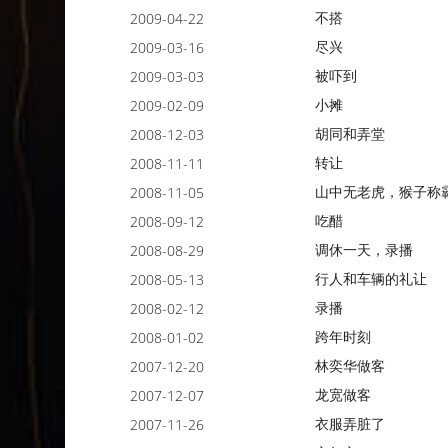
不搭
2009-04-22
尽兴
2009-03-16
被吓到
2009-03-03
小摊
2009-02-09
胡同和弄堂
2008-12-03
转让
2008-11-11
山中无老虎，猴子称
2008-11-05
吃醋
2008-09-12
调休一天，录播
2008-08-29
行人和车辆的礼让
2008-05-13
录播
2008-02-12
跨年时刻
2008-01-02
林奕华做客
2007-12-20
龙宽做客
2007-12-07
衣服弄脏了
2007-11-26