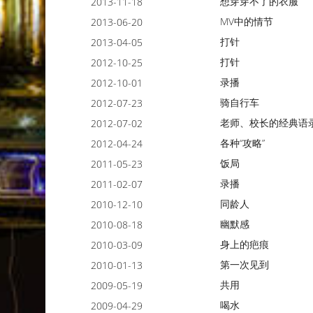
想穿穿不了的衣服
2013-11-18
MV中的情节
2013-06-20
打针
2013-04-05
打针
2012-10-25
录播
2012-10-01
骑自行车
2012-07-23
老师、校长的经典语
2012-07-02
各种“攻略”
2012-04-24
饭局
2011-05-23
录播
2011-02-07
同龄人
2010-12-10
幽默感
2010-08-18
身上的疤痕
2010-03-09
第一次见到
2010-01-13
共用
2009-05-19
喝水
2009-04-29