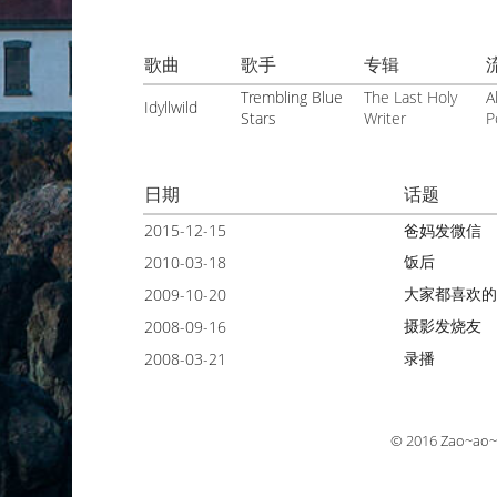
歌曲
歌手
专辑
Trembling Blue
The Last Holy
A
Idyllwild
Stars
Writer
P
日期
话题
2015-12-15
爸妈发微信
饭后
2010-03-18
大家都喜欢
2009-10-20
摄影发烧友
2008-09-16
录播
2008-03-21
© 2016
Zao~ao