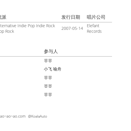
流派
发行日期
唱片公司
lternative Indie Pop Indie Rock
Elefant
2007-05-14
op Rock
Records
参与人
🐰🐰
小飞
喻舟
的
🐰🐰
🐰🐰
🐰🐰
~ao~ao~ao.com
@KoalaAuto