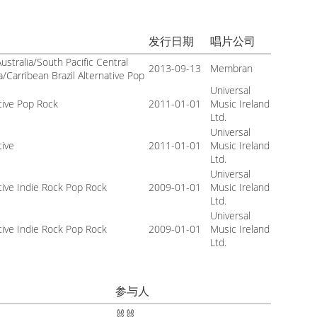
发行日期
唱片公司
ustralia/South Pacific Central
2013-09-13
Membran
/Carribean Brazil Alternative Pop
Universal
tive Pop Rock
2011-01-01
Music Ireland
Ltd.
Universal
tive
2011-01-01
Music Ireland
Ltd.
Universal
tive Indie Rock Pop Rock
2009-01-01
Music Ireland
Ltd.
Universal
tive Indie Rock Pop Rock
2009-01-01
Music Ireland
Ltd.
参与人
🐰🐰