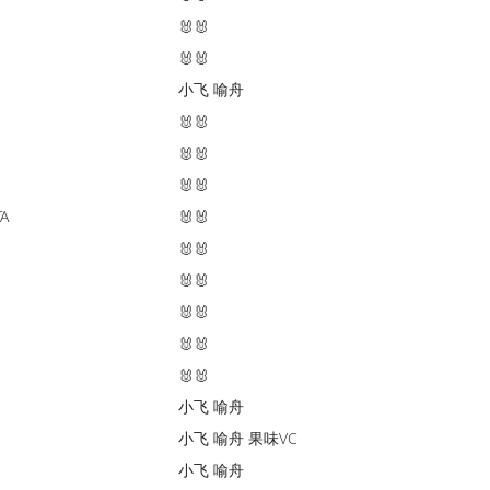
🐰🐰
🐰🐰
小飞
喻舟
🐰🐰
🐰🐰
🐰🐰
A
🐰🐰
🐰🐰
🐰🐰
🐰🐰
🐰🐰
🐰🐰
小飞
喻舟
小飞
喻舟
果味VC
小飞
喻舟