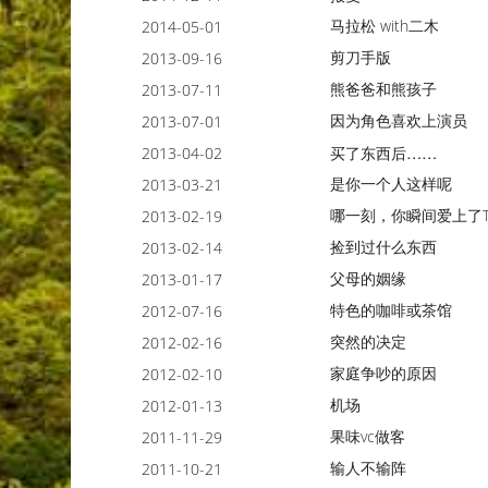
马拉松 with二木
2014-05-01
剪刀手版
2013-09-16
熊爸爸和熊孩子
2013-07-11
因为角色喜欢上演员
2013-07-01
2013-04-02
买了东西后……
是你一个人这样呢
2013-03-21
哪一刻，你瞬间爱上了T
2013-02-19
捡到过什么东西
2013-02-14
父母的姻缘
2013-01-17
特色的咖啡或茶馆
2012-07-16
突然的决定
2012-02-16
家庭争吵的原因
2012-02-10
机场
2012-01-13
果味vc做客
2011-11-29
输人不输阵
2011-10-21