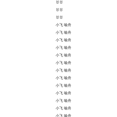
🐰🐰
🐰🐰
🐰🐰
小飞
喻舟
小飞
喻舟
小飞
喻舟
小飞
喻舟
小飞
喻舟
小飞
喻舟
小飞
喻舟
小飞
喻舟
小飞
喻舟
小飞
喻舟
小飞
喻舟
小飞
喻舟
小飞
喻舟