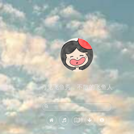
再见飞鱼秀，不散的飞鱼人