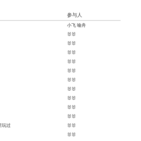
参与人
小飞
喻舟
🐰🐰
🐰🐰
🐰🐰
🐰🐰
🐰🐰
🐰🐰
🐰🐰
🐰🐰
🐰🐰
🐰🐰
里玩过
🐰🐰
🐰🐰