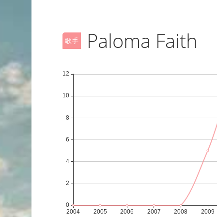
Paloma Faith
歌手