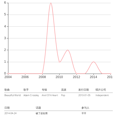
歌曲
歌手
专辑
流派
发行日期
唱片公司
Beautiful World
Adam Crossley
Anvil Of A Heart
Pop
2010-01-05
Independent
日期
话题
参与人
2014-04-24
破了还在用
🐰🐰