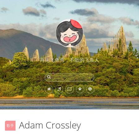
再见飞鱼秀，不散的飞鱼人
Adam Crossley
歌手