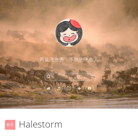
再见飞鱼秀，不散的飞鱼人
Halestorm
歌手