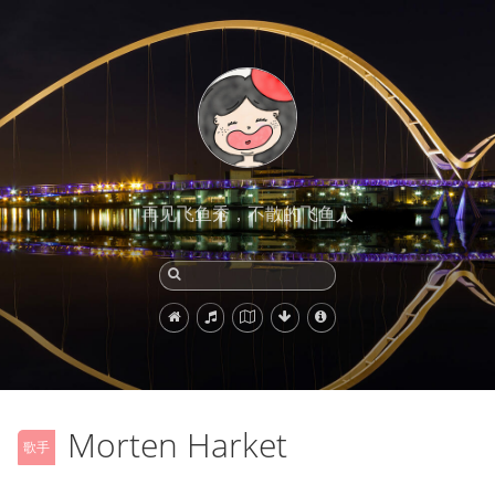
再见飞鱼秀，不散的飞鱼人
Morten Harket
歌手