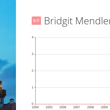
Bridgit Mendle
歌手