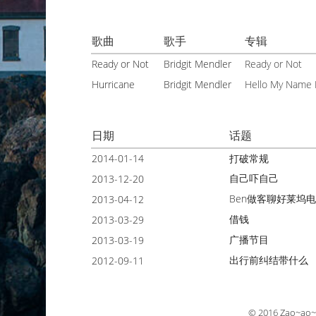
歌曲
歌手
专辑
Ready or Not
Bridgit Mendler
Ready or Not
Hurricane
Bridgit Mendler
Hello My Name Is
日期
话题
2014-01-14
打破常规
自己吓自己
2013-12-20
Ben做客聊好莱坞
2013-04-12
借钱
2013-03-29
广播节目
2013-03-19
出行前纠结带什么
2012-09-11
© 2016
Zao~ao