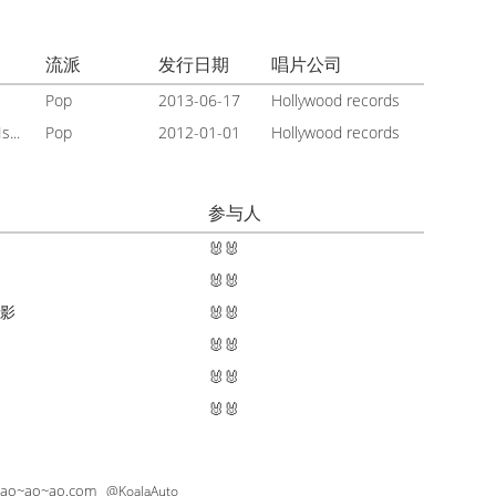
流派
发行日期
唱片公司
Pop
2013-06-17
Hollywood records
...
Pop
2012-01-01
Hollywood records
参与人
🐰🐰
🐰🐰
电影
🐰🐰
🐰🐰
🐰🐰
🐰🐰
~ao~ao~ao.com
@KoalaAuto