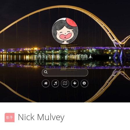
再见飞鱼秀，不散的飞鱼人
Nick Mulvey
歌手