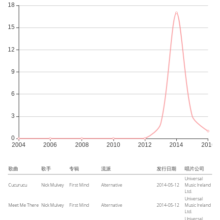
歌曲
歌手
专辑
流派
发行日期
唱片公司
Universal
Cucurucu
Nick Mulvey
First Mind
Alternative
2014-05-12
Music Ireland
Ltd.
Universal
Meet Me There
Nick Mulvey
First Mind
Alternative
2014-05-12
Music Ireland
Ltd.
Universal