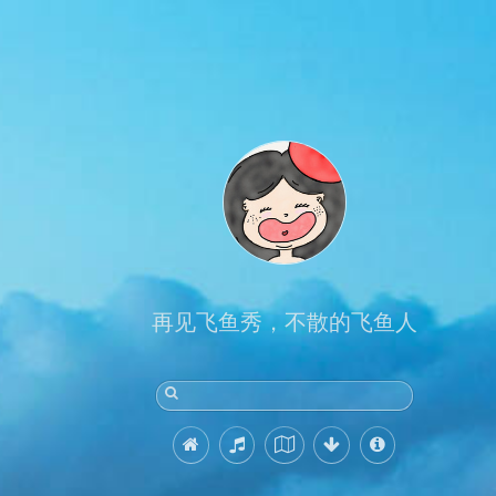
再见飞鱼秀，不散的飞鱼人