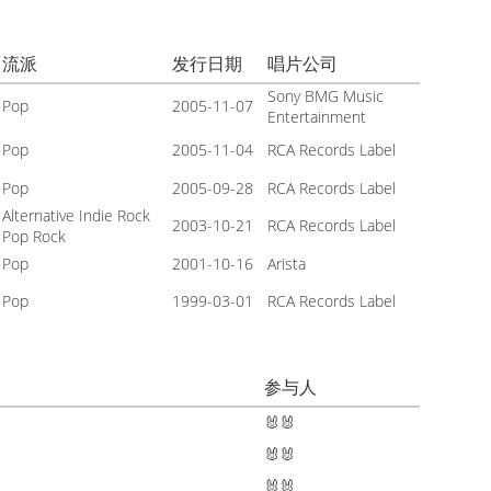
流派
发行日期
唱片公司
Sony BMG Music
Pop
2005-11-07
Entertainment
Pop
2005-11-04
RCA Records Label
Pop
2005-09-28
RCA Records Label
Alternative Indie Rock
s
2003-10-21
RCA Records Label
Pop Rock
Pop
2001-10-16
Arista
Pop
1999-03-01
RCA Records Label
参与人
🐰🐰
🐰🐰
🐰🐰