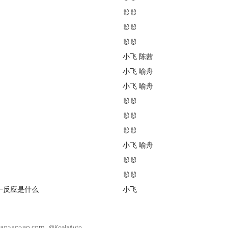
🐰🐰
🐰🐰
🐰🐰
小飞
陈茜
小飞
喻舟
小飞
喻舟
🐰🐰
🐰🐰
🐰🐰
小飞
喻舟
🐰🐰
🐰🐰
一反应是什么
小飞
~ao~ao~ao.com
@KoalaAuto