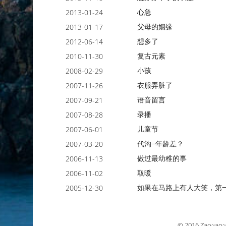
心急
2013-01-24
父母的姻缘
2013-01-17
想多了
2012-06-14
复古元素
2010-11-30
小孩
2008-02-29
衣服弄脏了
2007-11-26
语音留言
2007-09-21
录播
2007-08-28
儿童节
2007-06-01
代沟=年龄差？
2007-03-20
做过最幼稚的事
2006-11-13
取暖
2006-11-02
如果在马路上有人大笑，第
2005-12-30
© 2016
Zao~ao