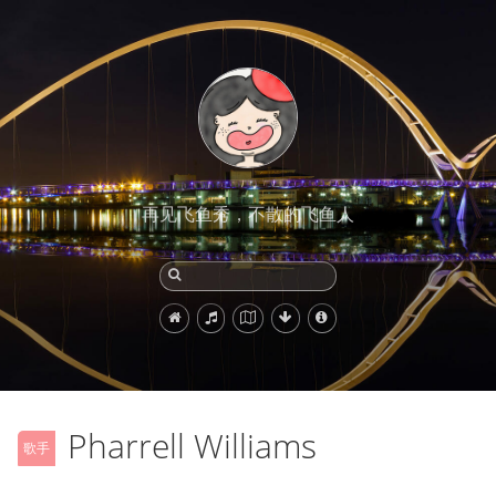
再见飞鱼秀，不散的飞鱼人
Pharrell Williams
歌手