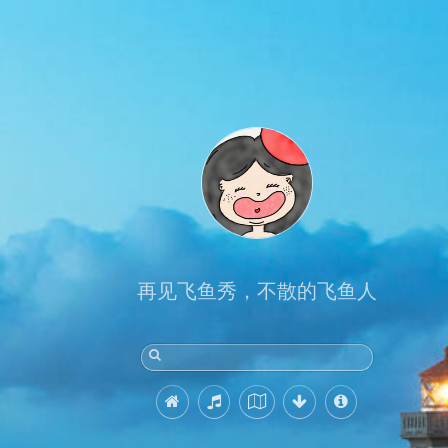
再见飞鱼秀，不散的飞鱼人