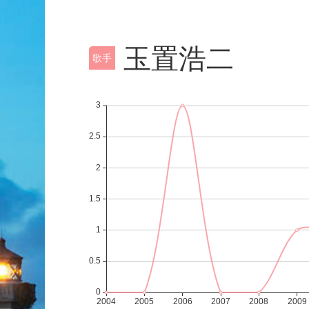
玉置浩二
歌手